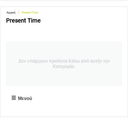
/
Αρχική
Present Time
Present Time
Δεν υπάρχουν προϊόντα Κάτω από αυτήν την
Κατηγορία.
Μενού