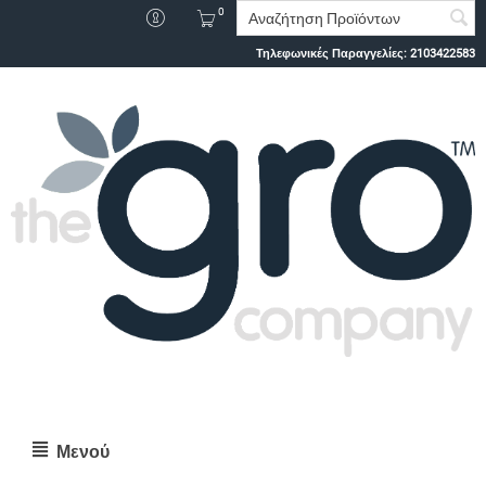
0
Τηλεφωνικές Παραγγελίες:
2103422583
Μενού