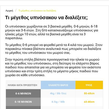
/
Αρχική
Τι μέγεθος υπνόσακου να διαλέξετε;
Τι μέγεθος υπνόσακου να διαλέξετε;
Οι υπνόσακοι χωρίζονται σε 3 βασικά μεγέθη. 0-6 μηνών, 6-18
μηνών και 3-6 ετών. Στη Gro κατασκευάζουμε υπνόσακους για
ηλικίες μέχρι 10 ετών, αλλά τα βασικά μεγέθη είναι τα 3
παραπάνω.
Το μέγεθος 0-6 μπορεί να φορεθεί μετά τα 4 κιλά του μωρού. Στον
παρακάτω πίνακα βλέπετε αναλυτικά πως μπορείτε να διαλέξετε
το μέγεθος του υπνόσακου του μωρού σας.
Στην πρώτη στήλη βλέπετε προσεγγιστικά την ηλικία το μωρού
και το μέγεθος του υπνόσακου, στη δεύτερη το ελάχιστο βάρος
παιδιού που απαιτείται για να μπορέσει να φορέσει τον εκάστοτε
υπνόσακο και στην τρίτη στήλη το μέγιστο μήκος παιδιού που
χωράει σε κάθε υπνόσακο.