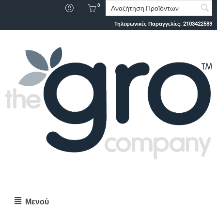
0
Τηλεφωνικές Παραγγελίες:
2103422583
Μενού