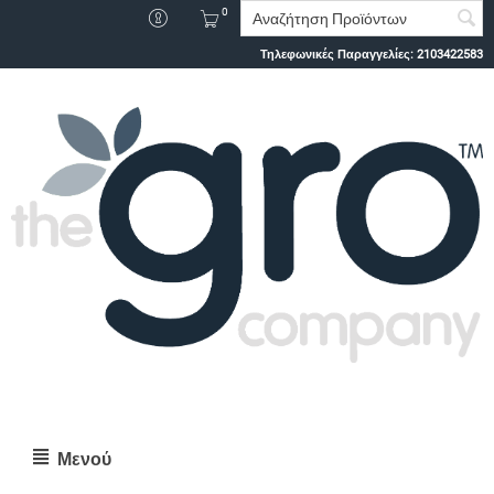
0
Τηλεφωνικές Παραγγελίες:
2103422583
Μενού