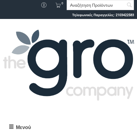
0
Τηλεφωνικές Παραγγελίες:
2103422583
Μενού