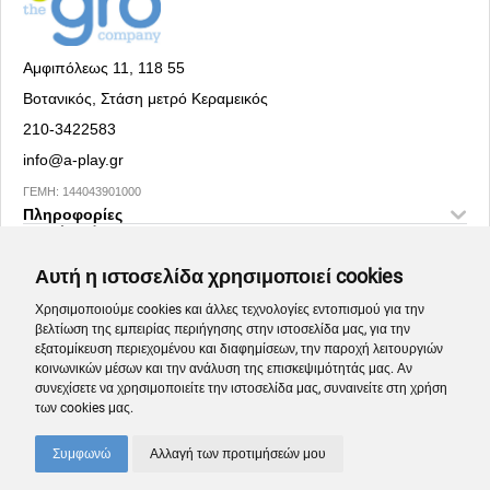
Αμφιπόλεως 11, 118 55
Βοτανικός, Στάση μετρό Κεραμεικός
210-3422583
info@a-play.gr
ΓΕΜΗ: 144043901000
Πληροφορίες
Social Media
Αυτή η ιστοσελίδα χρησιμοποιεί cookies
Χρησιμοποιούμε cookies και άλλες τεχνολογίες εντοπισμού για την
βελτίωση της εμπειρίας περιήγησης στην ιστοσελίδα μας, για την
εξατομίκευση περιεχομένου και διαφημίσεων, την παροχή λειτουργιών
κοινωνικών μέσων και την ανάλυση της επισκεψιμότητάς μας. Αν
συνεχίσετε να χρησιμοποιείτε την ιστοσελίδα μας, συναινείτε στη χρήση
των cookies μας.
Συμφωνώ
Αλλαγή των προτιμήσεών μου