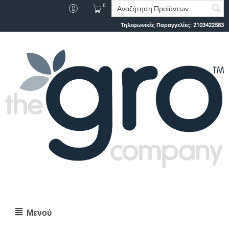
0
Τηλεφωνικές Παραγγελίες:
2103422583
Μενού