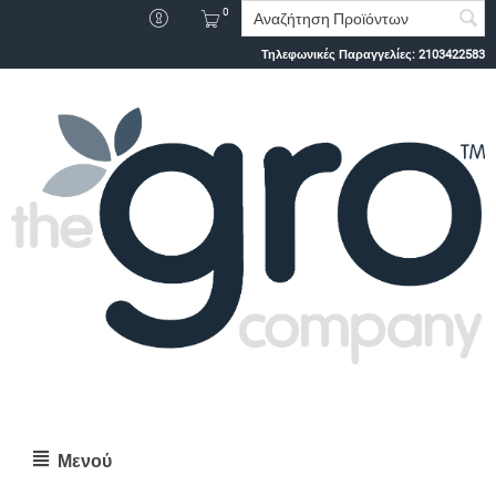
0
Τηλεφωνικές Παραγγελίες:
2103422583
Μενού