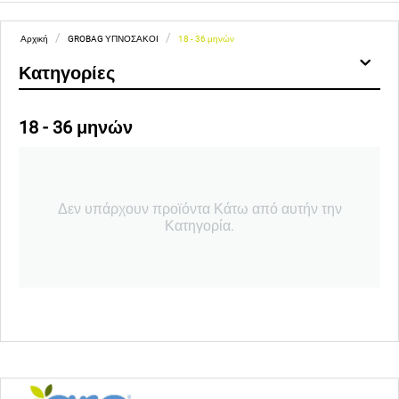
/
/
Αρχική
GROBAG ΥΠΝΟΣΑΚΟΙ
18 - 36 μηνών
Κατηγορίες
18 - 36 μηνών
Δεν υπάρχουν προϊόντα Κάτω από αυτήν την
Κατηγορία.