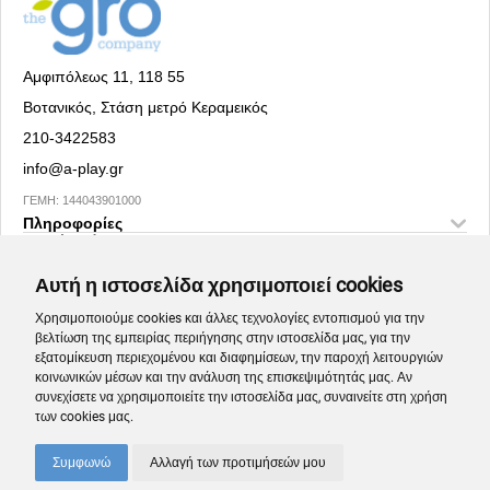
Αμφιπόλεως 11, 118 55
Βοτανικός, Στάση μετρό Κεραμεικός
210-3422583
info@a-play.gr
ΓΕΜΗ: 144043901000
Πληροφορίες
Social Media
Αυτή η ιστοσελίδα χρησιμοποιεί cookies
Χρησιμοποιούμε cookies και άλλες τεχνολογίες εντοπισμού για την
βελτίωση της εμπειρίας περιήγησης στην ιστοσελίδα μας, για την
εξατομίκευση περιεχομένου και διαφημίσεων, την παροχή λειτουργιών
κοινωνικών μέσων και την ανάλυση της επισκεψιμότητάς μας. Αν
συνεχίσετε να χρησιμοποιείτε την ιστοσελίδα μας, συναινείτε στη χρήση
των cookies μας.
Συμφωνώ
Αλλαγή των προτιμήσεών μου