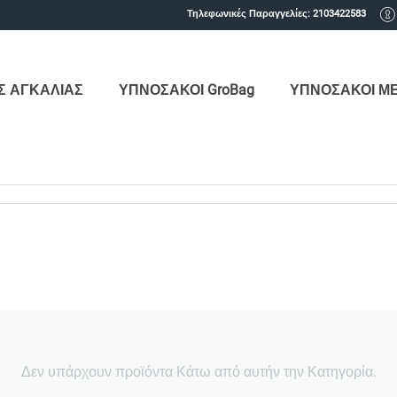
Τηλεφωνικές Παραγγελίες:
2103422583
Σ ΑΓΚΑΛΙΑΣ
ΥΠΝΟΣΑΚΟΙ GroBag
ΥΠΝΟΣΑΚΟΙ Μ
Δεν υπάρχουν προϊόντα Κάτω από αυτήν την Κατηγορία.