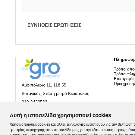
ΣΥΝΗΘΕΙΣ ΕΡΩΤΗΣΕΙΣ
Πληροφορ
Τρόποι απο
Τρόποι πλη
Επιστροφές
Όροι χρήση
Αμφιπόλεως 11, 118 55
Βοτανικός, Στάση μετρό Κεραμεικός
210-3422583
info@a-play.gr
Αυτή η ιστοσελίδα χρησιμοποιεί cookies
ΓΕΜΗ: 144043901000
Χρησιμοποιούμε cookies και άλλες τεχνολογίες εντοπισμού για την βελτίωση 
εμπειρίας περιήγησης στην ιστοσελίδα μας, για την εξατομίκευση περιεχομένο