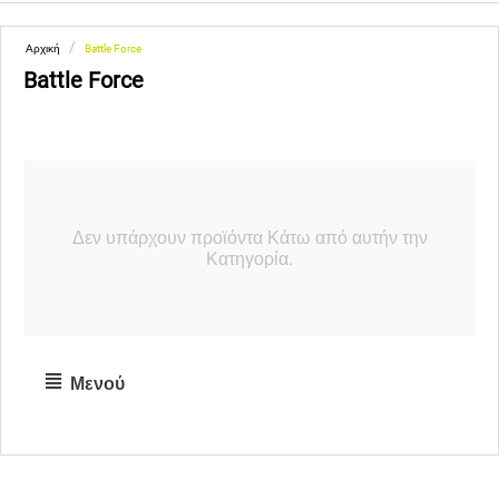
/
Αρχική
Battle Force
Battle Force
Δεν υπάρχουν προϊόντα Κάτω από αυτήν την
Κατηγορία.
Μενού