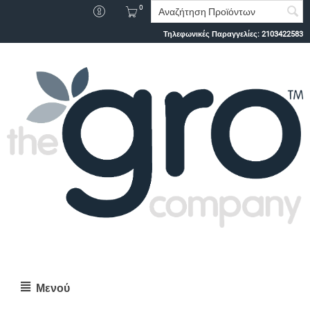
0
Τηλεφωνικές Παραγγελίες:
2103422583
Μενού