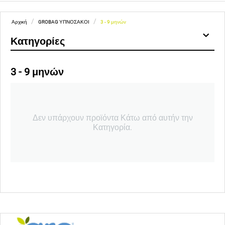
/
/
Αρχική
GROBAG ΥΠΝΟΣΑΚΟΙ
3 - 9 μηνών
Κατηγορίες
3 - 9 μηνών
Δεν υπάρχουν προϊόντα Κάτω από αυτήν την
Κατηγορία.