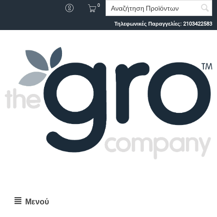
0
Τηλεφωνικές Παραγγελίες:
2103422583
Μενού