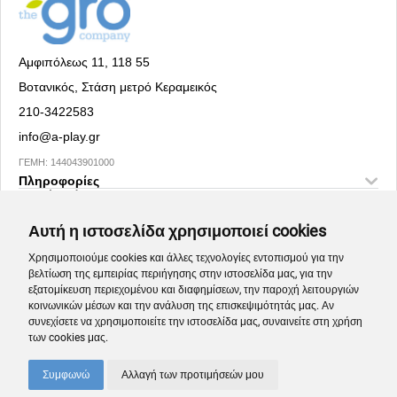
Αμφιπόλεως 11, 118 55
Βοτανικός, Στάση μετρό Κεραμεικός
210-3422583
info@a-play.gr
ΓΕΜΗ: 144043901000
Πληροφορίες
Social Media
Αυτή η ιστοσελίδα χρησιμοποιεί cookies
Χρησιμοποιούμε cookies και άλλες τεχνολογίες εντοπισμού για την
βελτίωση της εμπειρίας περιήγησης στην ιστοσελίδα μας, για την
εξατομίκευση περιεχομένου και διαφημίσεων, την παροχή λειτουργιών
κοινωνικών μέσων και την ανάλυση της επισκεψιμότητάς μας. Αν
συνεχίσετε να χρησιμοποιείτε την ιστοσελίδα μας, συναινείτε στη χρήση
των cookies μας.
Συμφωνώ
Αλλαγή των προτιμήσεών μου